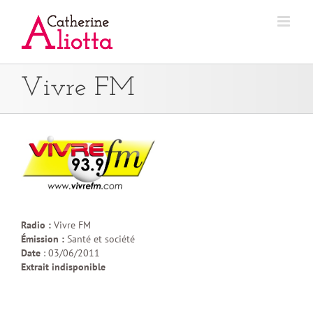
Passer
au
contenu
Vivre FM
Radio :
Vivre FM
Émission :
Santé et société
Date
: 03/06/2011
Extrait indisponible