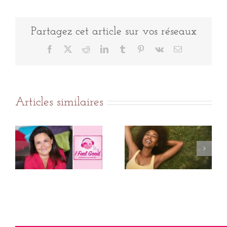
Partagez cet article sur vos réseaux
Facebook
X
Reddit
LinkedIn
Tumblr
Pinterest
Vk
Email
Articles similaires