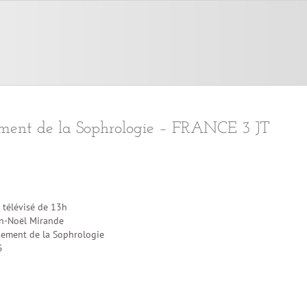
ment de la Sophrologie – FRANCE 3 JT
 télévisé de 13h
n-Noël Mirande
ement de la Sophrologie
5