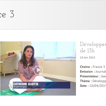
ce 3
Développe
de 13h
10 Avr 2015
Chaîne :
France 3
Emission :
Journal
Présentateur :
Jea
Thème :
Développ
Date :
10/04/201