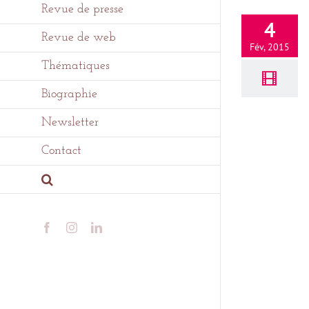
Revue de presse
4
Revue de web
Fév, 2015
Thématiques
Biographie
Newsletter
Contact
Facebook
Instagram
LinkedIn