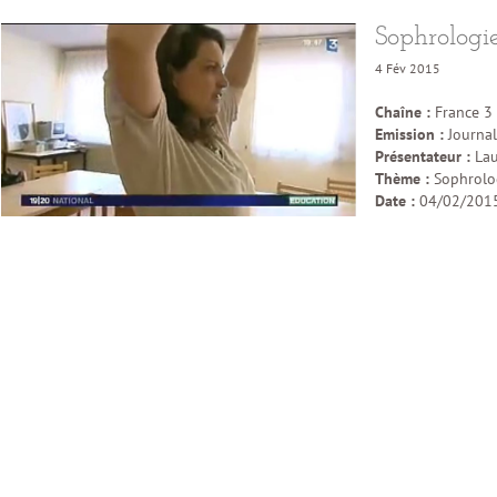
Sophrologi
4 Fév 2015
Chaîne :
France 3
Emission :
Journal
Présentateur :
Lau
Thème :
Sophrolog
Date :
04/02/201