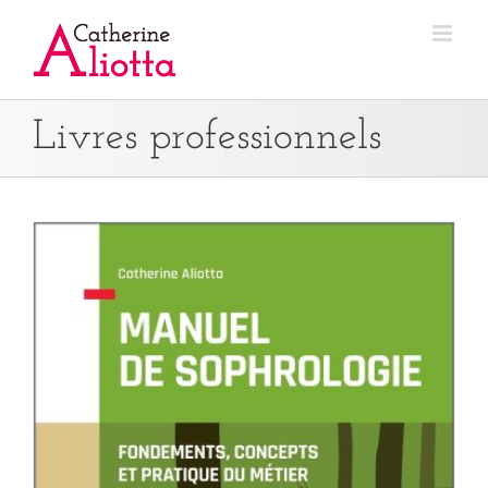
Passer
au
contenu
Livres professionnels