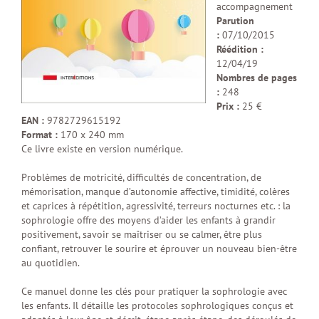
accompagnement
Parution
:
07/10/2015
Réédition :
12/04/19
Nombres de pages
:
248
Prix :
25 €
EAN :
9782729615192
Format :
170 x 240 mm
Ce livre existe en version numérique.
Problèmes de motricité, difficultés de concentration, de
mémorisation, manque d’autonomie affective, timidité, colères
et caprices à répétition, agressivité, terreurs nocturnes etc. : la
sophrologie offre des moyens d’aider les enfants à grandir
positivement, savoir se maîtriser ou se calmer, être plus
confiant, retrouver le sourire et éprouver un nouveau bien-être
au quotidien.
Ce manuel donne les clés pour pratiquer la sophrologie avec
les enfants. Il détaille les protocoles sophrologiques conçus et