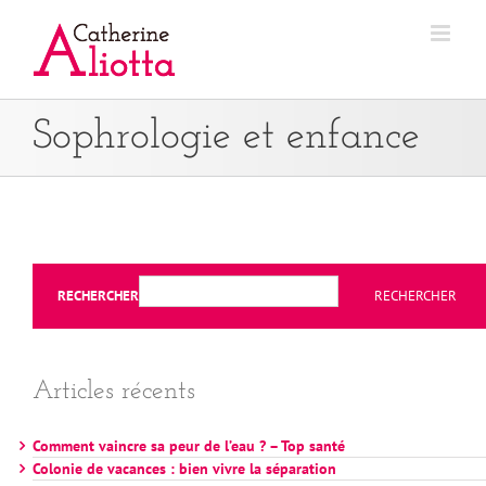
Passer
au
contenu
Sophrologie et enfance
RECHERCHER
RECHERCHER
Articles récents
Comment vaincre sa peur de l’eau ? – Top santé
Colonie de vacances : bien vivre la séparation