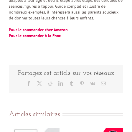
adaptés à leur âge et décrit, étape après étape, des déroulés de
séances, figures à l’appui. Guide complet et illustré de
nombreux exemples, il intéressera aussi les parents soucieux
de donner toutes leurs chances à leurs enfants.
Pour le commander chez Amazon
Pour le commander à la Fnac
Partagez cet article sur vos réseaux
Facebook
X
Reddit
LinkedIn
Tumblr
Pinterest
Vk
Email
Articles similaires