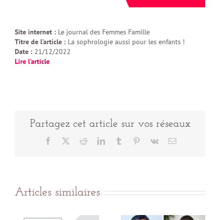
Site internet :
Le journal des Femmes Famille
Titre de l’article :
La sophrologie aussi pour les enfants !
Date :
21/12/2022
Lire l’article
Partagez cet article sur vos réseaux
Facebook
X
Reddit
LinkedIn
Tumblr
Pinterest
Vk
Email
Articles similaires