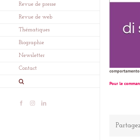
Revue de presse
Revue de web
Thématiques
Biographie
Newsletter
Contact
comportamento 
Pour le comman
Facebook
Instagram
LinkedIn
Partagez