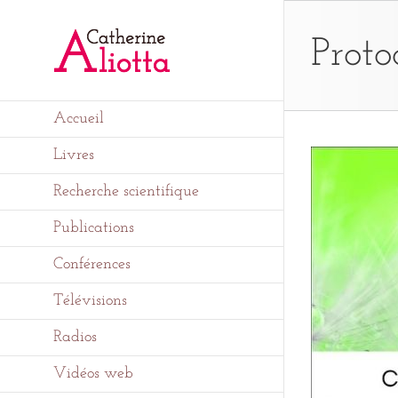
Passer
au
contenu
Proto
Accueil
Livres
Recherche scientifique
Publications
Conférences
Télévisions
Radios
Vidéos web