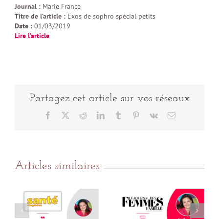
Journal :
Marie France
Titre de l’article :
Exos de sophro spécial petits
Date :
01/03/2019
Lire l’article
Partagez cet article sur vos réseaux
Facebook
X
Reddit
LinkedIn
Tumblr
Pinterest
Vk
Email
Articles similaires