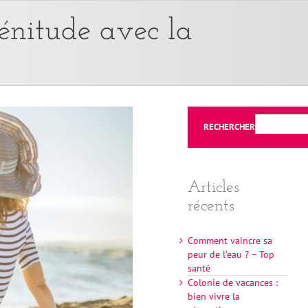
zénitude avec la
RECHERCHER
Articles
récents
Comment vaincre sa
peur de l’eau ? – Top
santé
Colonie de vacances :
bien vivre la