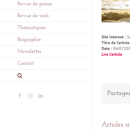
Revue de presse
Revue de web
Thématiques
Site internet :
S
Biographie
Titre de l’article
Date :
04/0720
Newsletter
Lire l’article
Contact
Partagez
Facebook
Instagram
LinkedIn
Articles s