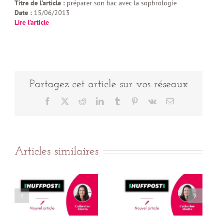
Titre de l’article :
préparer son bac avec la sophrologie
Date :
15/06/2013
Lire l’article
Partagez cet article sur vos réseaux
Facebook
X
Reddit
LinkedIn
Tumblr
Pinterest
Vk
Email
Articles similaires