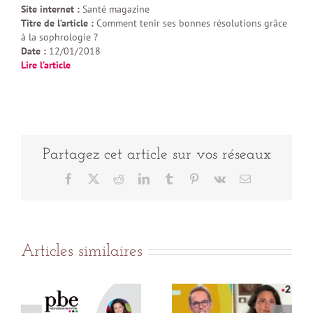
Site internet :
Santé magazine
Titre de l’article :
Comment tenir ses bonnes résolutions grâce
à la sophrologie ?
Date :
12/01/2018
Lire l’article
Partagez cet article sur vos réseaux
Facebook
X
Reddit
LinkedIn
Tumblr
Pinterest
Vk
Email
Articles similaires