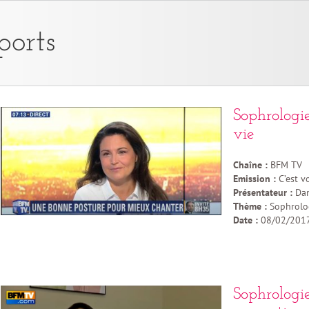
ports
Sophrologi
vie
Chaîne :
BFM TV
Emission :
C’est vo
Présentateur :
Dam
Thème :
Sophrolog
Date :
08/02/201
Sophrologi