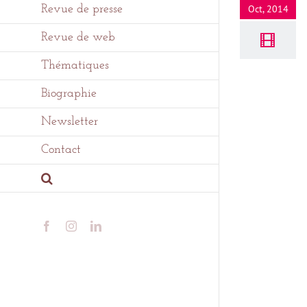
Revue de presse
Oct, 2014
Revue de web
Thématiques
Biographie
Newsletter
Contact
Facebook
Instagram
LinkedIn