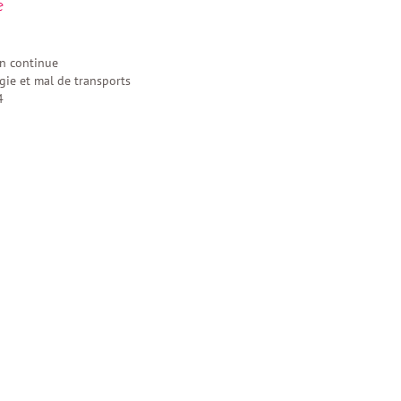
e
en continue
ie et mal de transports
4