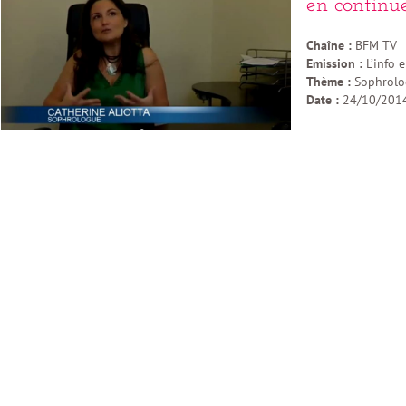
en continu
Chaîne :
BFM TV
Emission :
L’info 
Thème :
Sophrolog
Date :
24/10/201