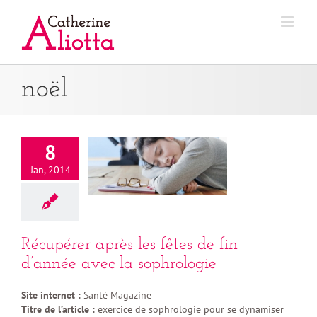
Passer
au
contenu
noël
8
Jan, 2014
Récupérer après les fêtes de fin
d’année avec la sophrologie
Site internet :
Santé Magazine
Titre de l’article :
exercice de sophrologie pour se dynamiser