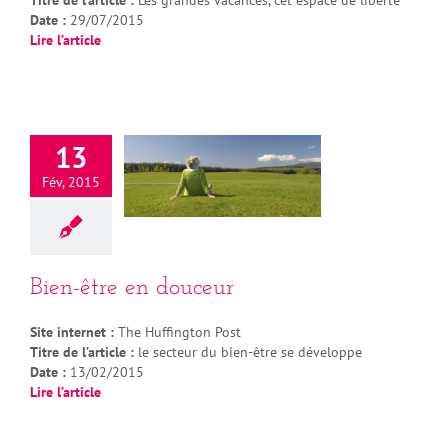
Titre de l’article :
Les grandes vacances, cet espace de liberté
Date :
29/07/2015
Lire l’article
13
Fév, 2015
Bien-être en douceur
Site internet :
The Huffington Post
Titre de l’article :
le secteur du bien-être se développe
Date :
13/02/2015
Lire l’article