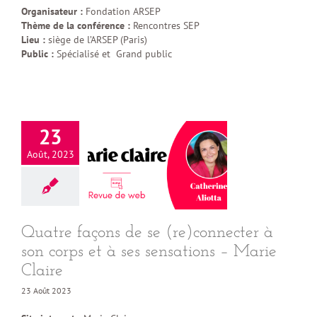
Organisateur :
Fondation ARSEP
Thème de la conférence :
Rencontres SEP
Lieu :
siège de l’ARSEP (Paris)
Public :
Spécialisé et Grand public
23
Août, 2023
Quatre façons de se (re)connecter à
son corps et à ses sensations – Marie
Claire
23 Août 2023