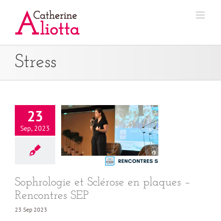
Passer
au
contenu
Stress
23
Sep, 2023
Sophrologie et Sclérose en plaques –
Rencontres SEP
23 Sep 2023