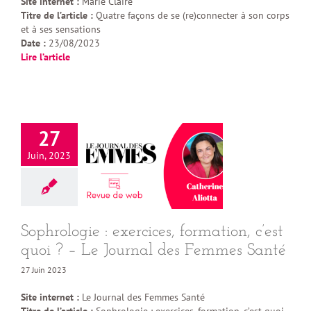
Site internet :
Marie Claire
Titre de l’article :
Quatre façons de se (re)connecter à son corps
et à ses sensations
Date :
23/08/2023
Lire l’article
27
Juin, 2023
Sophrologie : exercices, formation, c’est
quoi ? – Le Journal des Femmes Santé
27 Juin 2023
Site internet :
Le Journal des Femmes Santé