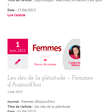
Titre de l’article :
Sophrologie : exercices, formation, c’est quoi
?
Date :
27/06/2023
Lire l’article
1
Juin, 2023
Les clés de la plénitude – Femmes
d’Aujourd’hui
1 Juin 2023
Journal
: Femmes d’Aujourd’hui
Titre de l’article :
Les clés de la plénitude
Date :
01/06/2023