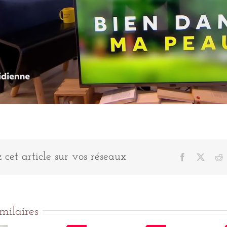
 cet article sur vos réseaux
Facebook
X
R
imilaires