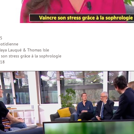
 5
otidienne
Maya Lauqué & Thomas Isle
 son stress grâce à la sophrologie
018