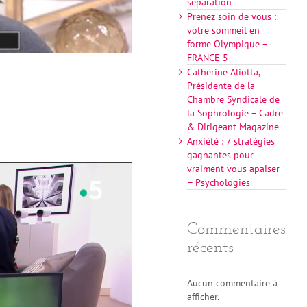
séparation
Prenez soin de vous :
votre sommeil en
forme Olympique –
FRANCE 5
Catherine Aliotta,
Présidente de la
Chambre Syndicale de
la Sophrologie – Cadre
& Dirigeant Magazine
Anxiété : 7 stratégies
gagnantes pour
vraiment vous apaiser
– Psychologies
Commentaires
récents
Aucun commentaire à
afficher.