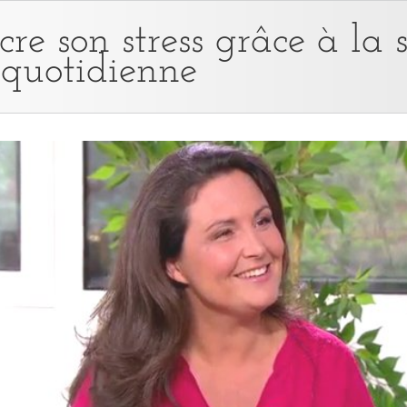
re son stress grâce à l
 quotidienne