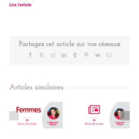
Lire l’article
Partagez cet article sur vos réseaux
Facebook
X
Reddit
LinkedIn
Tumblr
Pinterest
Vk
Email
Articles similaires