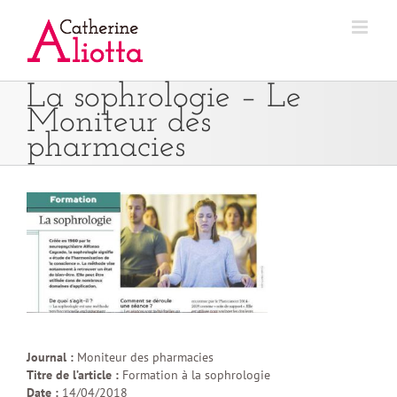
Passer
au
contenu
La sophrologie – Le
Moniteur des
pharmacies
Journal :
Moniteur des pharmacies
Titre de l’article :
Formation à la sophrologie
Date :
14/04/2018