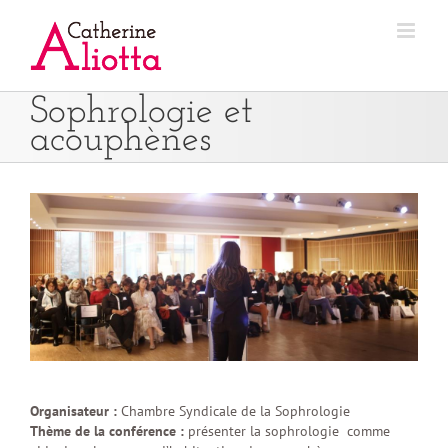
Passer
au
contenu
Sophrologie et
acouphènes
Organisateur :
Chambre Syndicale de la Sophrologie
Thème de la conférence :
présenter la sophrologie comme