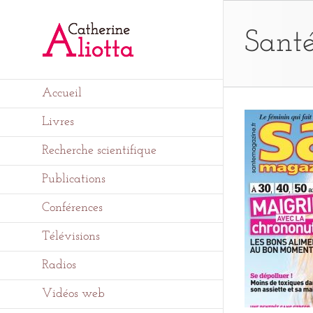
Passer
au
contenu
Sant
Accueil
Livres
Recherche scientifique
Publications
Conférences
Télévisions
Radios
Vidéos web