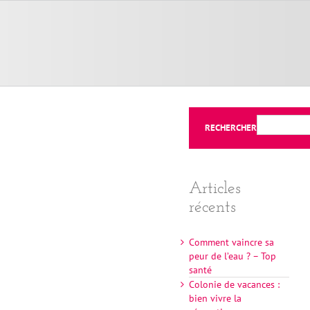
RECHERCHER
Articles
récents
Comment vaincre sa
peur de l’eau ? – Top
santé
Colonie de vacances :
bien vivre la