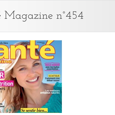
é Magazine n°454