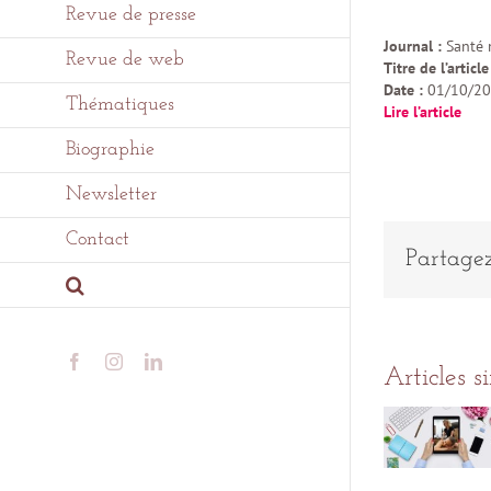
Revue de presse
Journal :
Santé
Revue de web
Titre de l’article
Date :
01/10/2
Thématiques
Lire l’article
Biographie
Newsletter
Contact
Partagez
Facebook
Instagram
LinkedIn
Articles s