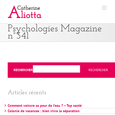
Passer
au
contenu
Psychologies Magazine
n°341
RECHERCHER
RECHERCHER
Articles récents
Comment vaincre sa peur de l’eau ? – Top santé
Colonie de vacances : bien vivre la séparation