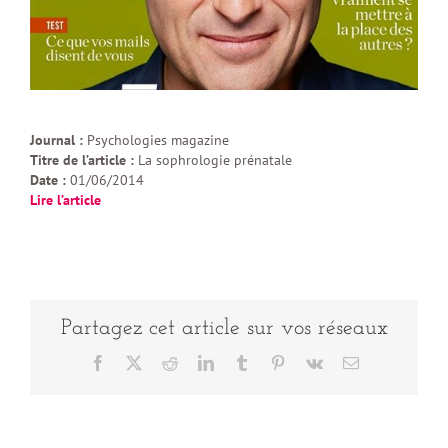
Journal :
Psychologies magazine
Titre de l’article :
La sophrologie prénatale
Date :
01/06/2014
Lire l’article
Partagez cet article sur vos réseaux
Facebook
X
Reddit
LinkedIn
Tumblr
Pinterest
Vk
Email