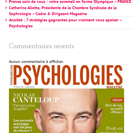
Prenez soin de vous : votre sommeil en forme Olympique – FRANCE 
Catherine Aliotta, Présidente de la Chambre Syndicale de la
Sophrologie – Cadre & Dirigeant Magazine
Anxiété : 7 stratégies gagnantes pour vraiment vous apaiser –
Psychologies
Commentaires récents
Aucun commentaire à afficher.