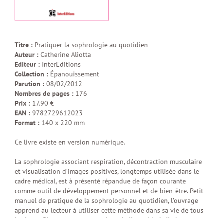
Titre :
Pratiquer la sophrologie au quotidien
Auteur :
Catherine Aliotta
Editeur :
InterEditions
Collection :
Épanouissement
Parution :
08/02/2012
Nombres de pages :
176
Prix :
17.90 €
EAN :
9782729612023
Format :
140 x 220 mm
Ce livre existe en version numérique.
La sophrologie associant respiration, décontraction musculaire
et visualisation d’images positives, longtemps utilisée dans le
cadre médical, est à présenté répandue de façon courante
comme outil de développement personnel et de bien-être. Petit
manuel de pratique de la sophrologie au quotidien, l’ouvrage
apprend au lecteur à utiliser cette méthode dans sa vie de tous