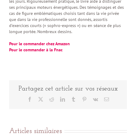
les jours. Rigoureusement pratique, le livre aide à distinguer
ses principaux moteurs énergétiques. Des témoignages et des
cas de figure emblématiques choisis tant dans la vie privée
que dans la vie professionnelle sont donnés, assortis
d’exercices courts (« sophro-express ») ou en séance de plus
longue portée. Nombreux dessins.
Pour le commander chez Amazon
Pour le commander à la Fnac
Partagez cet article sur vos réseaux
Facebook
X
Reddit
LinkedIn
Tumblr
Pinterest
Vk
Email
Articles similaires