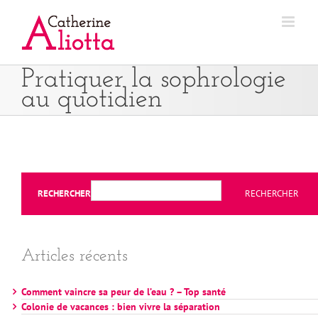
Passer
au
contenu
Pratiquer la sophrologie
au quotidien
RECHERCHER
RECHERCHER
Articles récents
Comment vaincre sa peur de l’eau ? – Top santé
Colonie de vacances : bien vivre la séparation