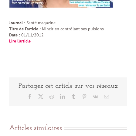
Journal :
Santé magazine
Titre de l’article :
Mincir en contrôlant ses pulsions
Date :
01/11/2012
Lire l’article
Partagez cet article sur vos réseaux
Facebook
X
Reddit
LinkedIn
Tumblr
Pinterest
Vk
Email
Articles similaires