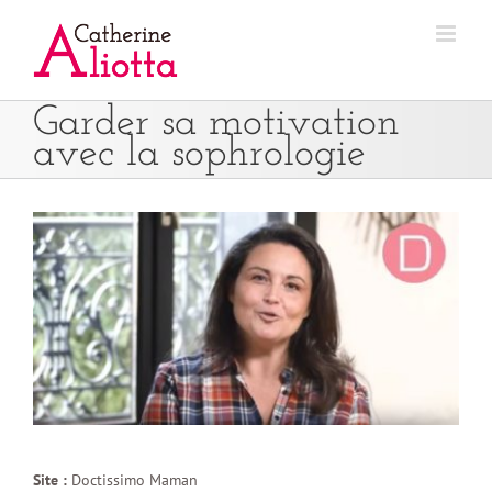
Passer
au
contenu
Garder sa motivation
avec la sophrologie
Site :
Doctissimo Maman