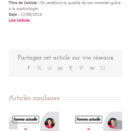
Titre de l’article :
On améliore la qualité de son sommeil grâce
à la sophrologie
Date :
22/08/2016
Lire l’article
Partagez cet article sur vos réseaux
Facebook
X
Reddit
LinkedIn
Tumblr
Pinterest
Vk
Email
Articles similaires