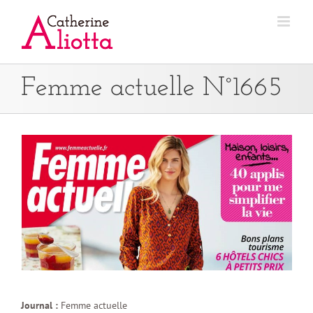
Passer
au
contenu
Femme actuelle N°1665
Journal :
Femme actuelle