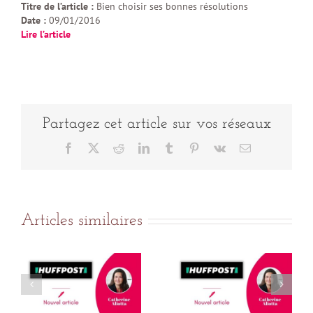
Titre de l’article :
Bien choisir ses bonnes résolutions
Date :
09/01/2016
Lire l’article
Partagez cet article sur vos réseaux
Facebook
X
Reddit
LinkedIn
Tumblr
Pinterest
Vk
Email
Articles similaires