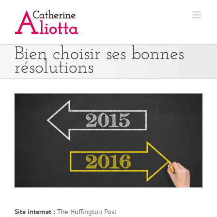
Passer
au
contenu
Bien choisir ses bonnes
résolutions
Site internet :
The Huffington Post