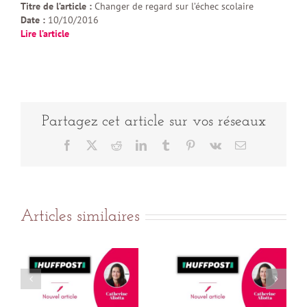
Titre de l’article :
Changer de regard sur l’échec scolaire
Date :
10/10/2016
Lire l’article
Partagez cet article sur vos réseaux
Facebook
X
Reddit
LinkedIn
Tumblr
Pinterest
Vk
Email
Articles similaires