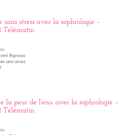
 sans stress avec la sophrologie –
 Télématin
tin
rent Bignolas
ée sans stress
9
de la peur de l’eau avec la sophrologie –
 Télématin
tin