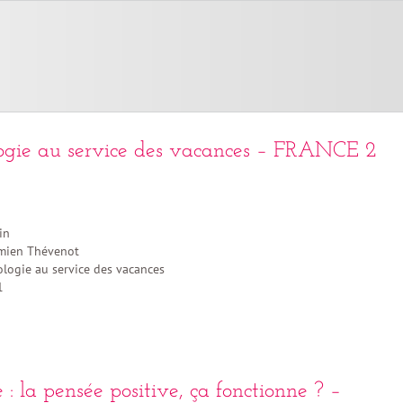
ogie au service des vacances – FRANCE 2
in
ien Thévenot
logie au service des vacances
1
 : la pensée positive, ça fonctionne ? –