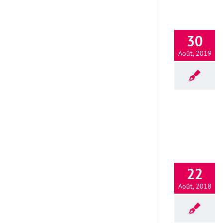
30
Août, 2019
22
Août, 2018