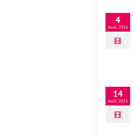
4
Août, 2016
14
Août, 2015