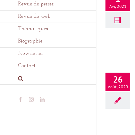
Revue de presse
Avr, 2021
Revue de web
Thématiques
Biographie
Newsletter
Contact
26
Août, 2020
Facebook
Instagram
LinkedIn