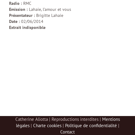
Radio :
RMC
Emission :
Lahaie, l’amour et vous
Présentateur :
Brigitte Lahaie
Date :
02/06/2014
Extrait indisponible
Catherine Aliotta | Reproductions interdites |
Mentions
légales
|
Charte cookies
|
Politique de confidentialité
|
Contact