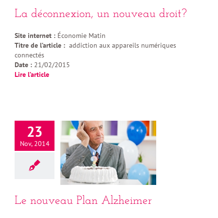
La déconnexion, un nouveau droit?
Site internet :
Économie Matin
Titre de l’article :
addiction aux appareils numériques
connectés
Date :
21/02/2015
Lire l’article
23
Nov, 2014
Le nouveau Plan Alzheimer