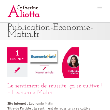
Passer
au
contenu
Publication-Economie-
Matin.fr
1
Juin, 2021
Le sentiment de réussite, ça se cultive !
– Economie Matin
Site internet :
Economie Matin
Titre de l’article :
Le sentiment de réussite, ça se cultive