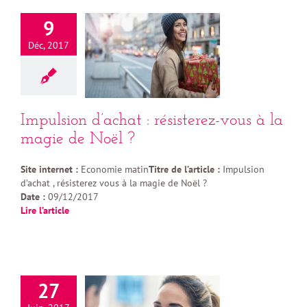
9
Déc, 2017
Impulsion d’achat : résisterez-vous à la
magie de Noël ?
Site internet :
Economie matin
Titre de l’article :
Impulsion
d’achat , résisterez vous à la magie de Noël ?
Date :
09/12/2017
Lire l’article
27