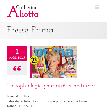
Passer
au
contenu
Presse-Prima
1
Août, 2013
La sophrologie pour arrêter de fumer
Journal :
Prima
Titre de l’article :
La sophrologie pour arrêter de fumer
Date :
01/08/2013