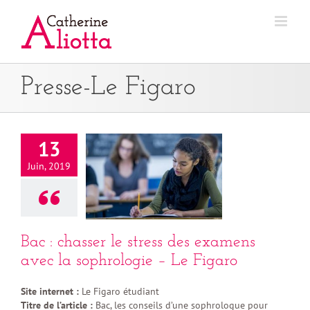
Passer
au
contenu
Presse-Le Figaro
13
Juin, 2019
Bac : chasser le stress des examens
avec la sophrologie – Le Figaro
Site internet :
Le Figaro étudiant
Titre de l’article :
Bac, les conseils d’une sophrologue pour